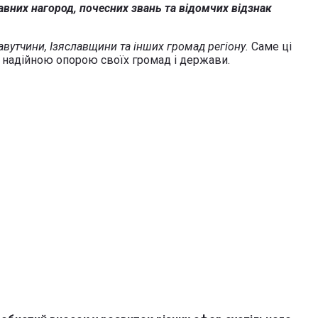
вних нагород, почесних звань та відомчих відзнак
вутчини, Ізяславщини та інших громад регіону.
Саме ці
ь надійною опорою своїх громад і держави.