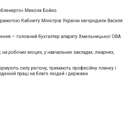
обленерго» Микола Бойко.
амотою Кабінету Міністрів України нагородили Василя
чення — головний бухгалтер апарату Хмельницької ОВА
на робочих місцях, у навчальних закладах, лікарнях,
ормують силу регіону, тримають професійну планку і
оденній праці на благо людей і держави.