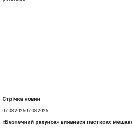
Стрічка новин
07.08.2026
07.08.2026
«Безпечний рахунок» виявився пасткою: мешка