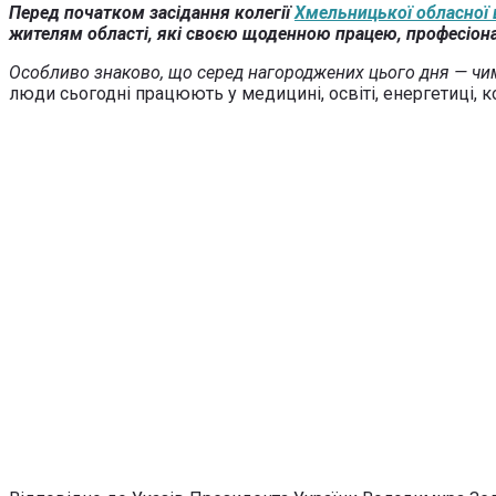
Перед початком засідання колегії
Хмельницької обласної в
жителям області, які своєю щоденною працею, професіона
Особливо знаково, що серед нагороджених цього дня — чим
люди сьогодні працюють у медицині, освіті, енергетиці, 