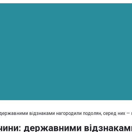
 державними відзнаками нагородили подолян, серед них — 
чини: державними відзнакам