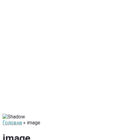
Головна
» image
image