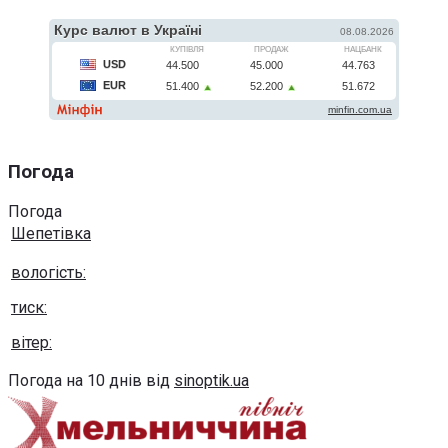
Погода
Погода
Шепетівка
вологість:
тиск:
вітер:
Погода на 10 днів від
sinoptik.ua