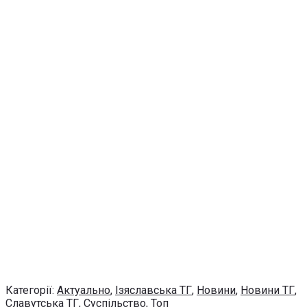
Категорії:
Актуально
,
Ізяславська ТГ
,
Новини
,
Новини ТГ
,
Славутська ТГ
,
Суспільство
,
Топ