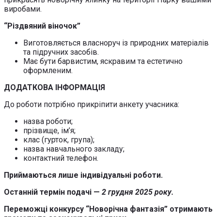
виробами.
“Різдвяний віночок”
Виготовляється власноруч із природних матеріалів
та підручних засобів.
Має бути барвистим, яскравим та естетично
оформленим.
ДОДАТКОВА ІНФОРМАЦІЯ
До роботи потрібно прикріпити анкету учасника:
назва роботи;
прізвище, ім’я;
клас (гурток, група);
назва навчального закладу;
контактний телефон.
Приймаються лише індивідуальні роботи.
Останній термін подачі —
2 грудня 2025 року.
Переможці конкурсу “Новорічна фантазія” отримають