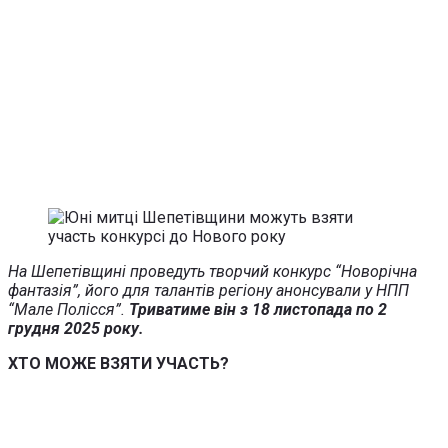
На Шепетівщині проведуть творчий конкурс “Новорічна
фантазія”, його для талантів регіону анонсували у НПП
“Мале Полісся”.
Триватиме він з 18 листопада по 2
грудня 2025 року.
ХТО МОЖЕ ВЗЯТИ УЧАСТЬ?