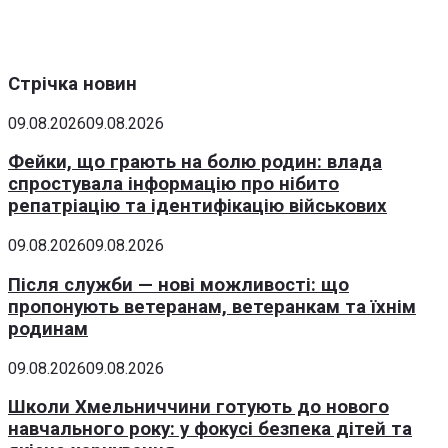
Стрічка новин
09.08.2026
09.08.2026
Фейки, що грають на болю родин: влада
спростувала інформацію про нібито
репатріацію та ідентифікацію військових
09.08.2026
09.08.2026
Після служби — нові можливості: що
пропонують ветеранам, ветеранкам та їхнім
родинам
09.08.2026
09.08.2026
Школи Хмельниччини готують до нового
навчального року: у фокусі безпека дітей та