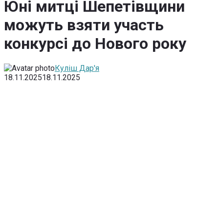
Юні митці Шепетівщини
можуть взяти участь
конкурсі до Нового року
Куліш Дар'я
18.11.2025
18.11.2025