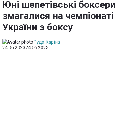
Юні шепетівські боксери
змагалися на чемпіонаті
України з боксу
Руда Каріна
24.06.2023
24.06.2023