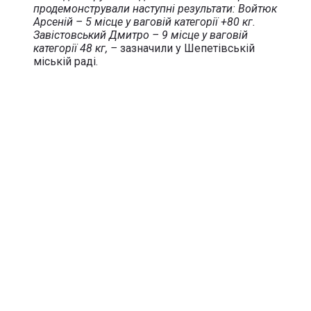
продемонстрували наступні результати: Войтюк
Арсеній – 5 місце у ваговій категорії +80 кг.
Завістовський Дмитро – 9 місце у ваговій
категорії 48 кг, –
зазначили у Шепетівській
міській раді.