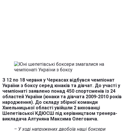
З 12 по 18 червня у Черкасах відбувся чемпіонат
України з боксу серед юнаків та дівчат. До участі у
чемпіонаті заявлено понад 450 спортсменів із 24
областей України (юнаки та дівчата 2009-2010 років
народження). До складу збірної команди
Хмельницької області увійшли 2 вихованці
Шепетівської КДЮСШ під керівництвом тренера-
викладача Алтуняна Максима Олеговича.
– У ході напружених двобоїв наші боксери