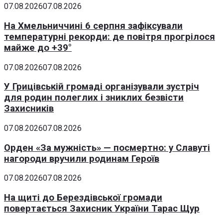
07.08.2026
07.08.2026
На Хмельниччині 6 серпня зафіксували
температурні рекорди: де повітря прогрілося
майже до +39°
07.08.2026
07.08.2026
У Грицівській громаді організували зустріч
для родин полеглих і зниклих безвісти
Захисників
07.08.2026
07.08.2026
Орден «За мужність» — посмертно: у Славуті
нагороди вручили родинам Героїв
07.08.2026
07.08.2026
На щиті до Берездівської громади
повертається Захисник України Тарас Щур