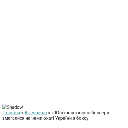
Головна
»
Актуально
» » Юні шепетівські боксери
змагалися на чемпіонаті України з боксу