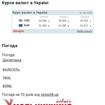
Курси валют в Україні
Погода
Погода
Шепетівка
вологість:
тиск:
вітер:
Погода на 10 днів від
sinoptik.ua