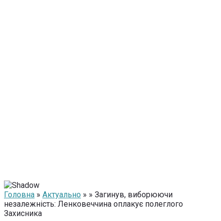
Головна
»
Актуально
» » Загинув, виборюючи
незалежність: Ленковеччина оплакує полеглого
Захисника