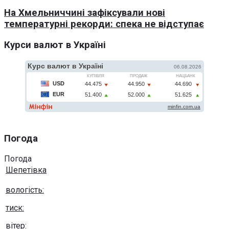
На Хмельниччині зафіксували нові
температурні рекорди: спека не відступає
Курси валют в Україні
Погода
Погода
Шепетівка
вологість:
тиск:
вітер: