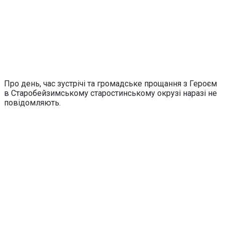
Про день, час зустрічі та громадське прощання з Героєм
в Старобейзимському старостинському окрузі наразі не
повідомляють.