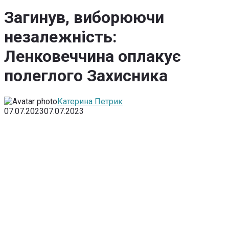
Загинув, виборюючи
незалежність:
Ленковеччина оплакує
полеглого Захисника
Катерина Петрик
07.07.2023
07.07.2023