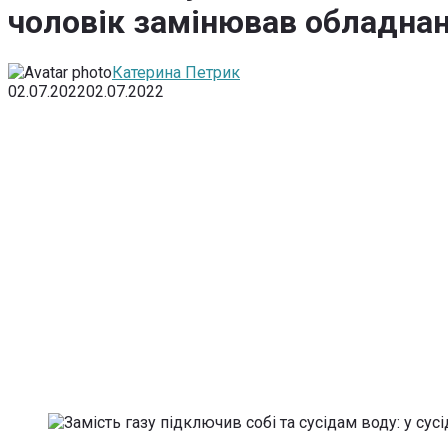
чоловік замінював обладна
Катерина Петрик
02.07.2022
02.07.2022