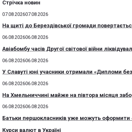
Стрічка новин
07.08.2026
07.08.2026
На щиті до Берездівської громади повертаєтьс
06.08.2026
06.08.2026
Авіабомбу часів Другої світової війни ліквідув
06.08.2026
06.08.2026
У Славуті юні учасники отримали «Дипломи без
06.08.2026
06.08.2026
На Хмельниччині майже на півтора місяця заб
06.08.2026
06.08.2026
Батьки першокласників уже можуть оформити «
Курси валют в Україні