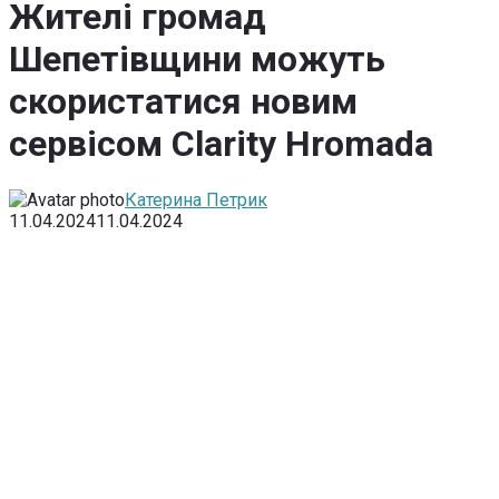
Жителі громад
Шепетівщини можуть
скористатися новим
сервісом Clarity Hromada
Катерина Петрик
11.04.2024
11.04.2024