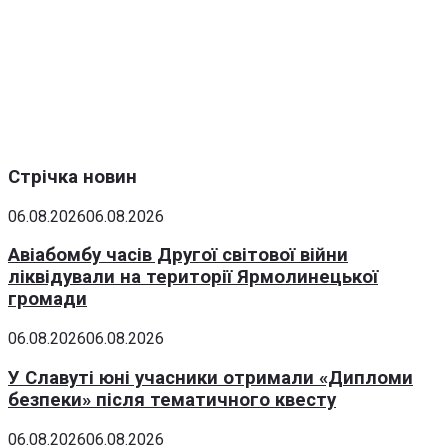
Стрічка новин
06.08.2026
06.08.2026
Авіабомбу часів Другої світової війни
ліквідували на території Ярмолинецької
громади
06.08.2026
06.08.2026
У Славуті юні учасники отримали «Дипломи
безпеки» після тематичного квесту
06.08.2026
06.08.2026