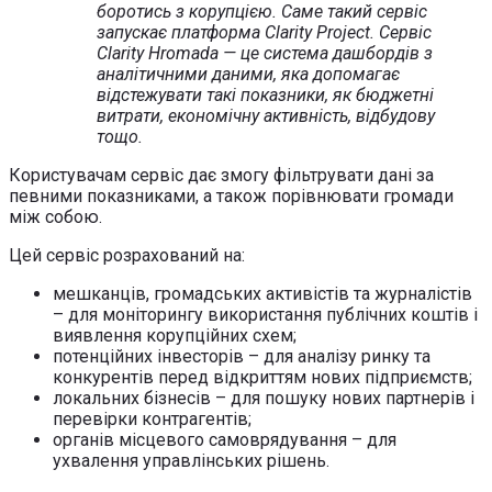
боротись з корупцією. Саме такий сервіс
запускає платформа Clarity Project. Сервіс
Clarity Hromada — це система дашбордів з
аналітичними даними, яка допомагає
відстежувати такі показники, як бюджетні
витрати, економічну активність, відбудову
тощо.
Користувачам сервіс дає змогу фільтрувати дані за
певними показниками, а також порівнювати громади
між собою.
Цей сервіс розрахований на:
мешканців, громадських активістів та журналістів
– для моніторингу використання публічних коштів і
виявлення корупційних схем;
потенційних інвесторів – для аналізу ринку та
конкурентів перед відкриттям нових підприємств;
локальних бізнесів – для пошуку нових партнерів і
перевірки контрагентів;
органів місцевого самоврядування – для
ухвалення управлінських рішень.