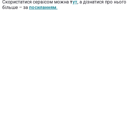
Скористатися сервісом можна
т
ут
, а дізнатися про нього
більше – за
посиланням.