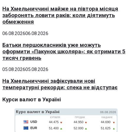
На Хмельниччині майже на півтора місяця
заборонять ловити раків: коли діятимуть
обмеження
06.08.2026
06.08.2026
Батьки першокласників уже можуть
оформити «Пакунок школяра»: як отримати 5
тисяч гривень
05.08.2026
05.08.2026
На Хмельниччині зафіксували нові
температурні рекорди: спека не відступає
Курси валют в Україні