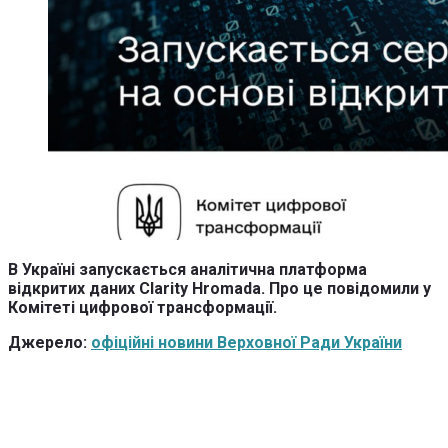
В Україні запускається аналітична платформа
відкритих даних Clarity Hromada. Про це повідомили у
Комітеті цифрової трансформації.
Джерело:
офіційні новини Верховної Ради України