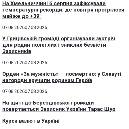
На Хмельниччині 6 серпня зафіксували
температурні рекорди: де повітря прогрілося
майже до +39°
07.08.2026
07.08.2026
У Грицівській громаді організували зустріч
для родин полеглих і зниклих безвісти
Захисників
07.08.2026
07.08.2026
Орден «За мужність» — посмертно: у Славуті
нагороди вручили родинам Героїв
07.08.2026
07.08.2026
На щиті до Берездівської громади
повертається Захисник України Тарас Щур
Курси валют в Україні