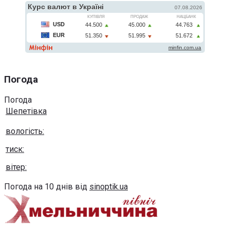
Погода
Погода
Шепетівка
вологість:
тиск:
вітер:
Погода на 10 днів від
sinoptik.ua