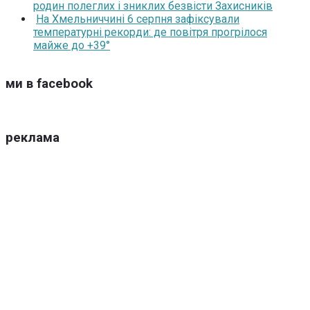
родин полеглих і зниклих безвісти Захисників
На Хмельниччині 6 серпня зафіксували
температурні рекорди: де повітря прогрілося
майже до +39°
ми в facebook
реклама