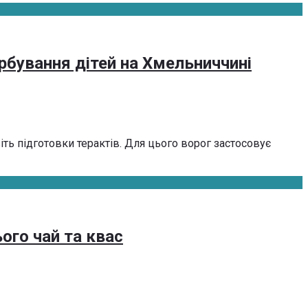
ербування дітей на Хмельниччині
іть підготовки терактів. Для цього ворог застосовує
ього чай та квас