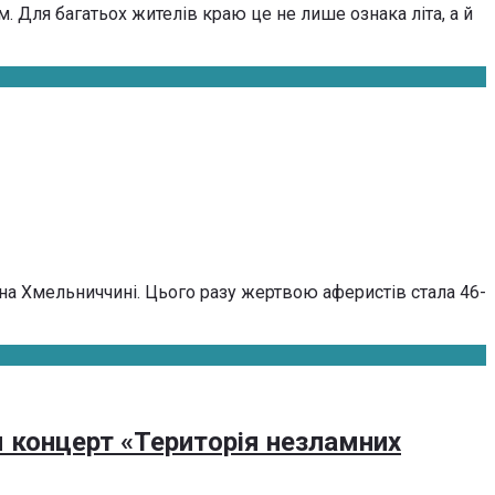
 Для багатьох жителів краю це не лише ознака літа, а й
на Хмельниччині. Цього разу жертвою аферистів стала 46-
я концерт «Територія незламних