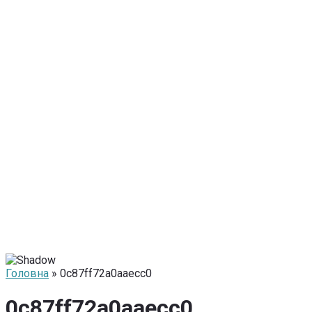
Головна
» 0c87ff72a0aaecc0
0c87ff72a0aaecc0