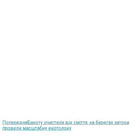
Попередня
Бакоту очистили від сміття: на берегах затоки
провели масштабну екотолоку