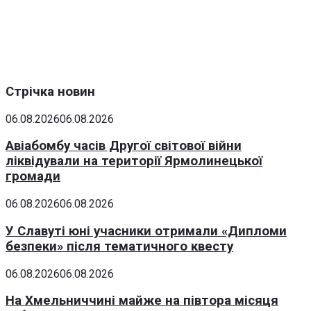
Стрічка новин
06.08.2026
06.08.2026
Авіабомбу часів Другої світової війни
ліквідували на території Ярмолинецької
громади
06.08.2026
06.08.2026
У Славуті юні учасники отримали «Дипломи
безпеки» після тематичного квесту
06.08.2026
06.08.2026
На Хмельниччині майже на півтора місяця