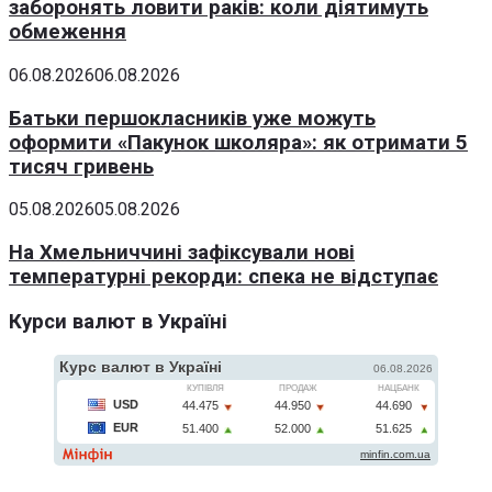
заборонять ловити раків: коли діятимуть
обмеження
06.08.2026
06.08.2026
Батьки першокласників уже можуть
оформити «Пакунок школяра»: як отримати 5
тисяч гривень
05.08.2026
05.08.2026
На Хмельниччині зафіксували нові
температурні рекорди: спека не відступає
Курси валют в Україні