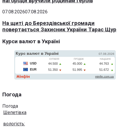
нагороди вручили родинам Героїв
07.08.2026
07.08.2026
На щиті до Берездівської громади
повертається Захисник України Тарас Щур
Курси валют в Україні
Погода
Погода
Шепетівка
вологість: