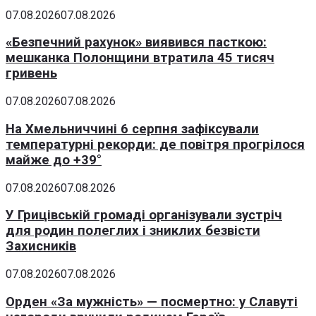
07.08.2026
07.08.2026
«Безпечний рахунок» виявився пасткою:
мешканка Полонщини втратила 45 тисяч
гривень
07.08.2026
07.08.2026
На Хмельниччині 6 серпня зафіксували
температурні рекорди: де повітря прогрілося
майже до +39°
07.08.2026
07.08.2026
У Грицівській громаді організували зустріч
для родин полеглих і зниклих безвісти
Захисників
07.08.2026
07.08.2026
Орден «За мужність» — посмертно: у Славуті