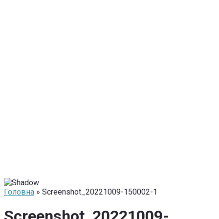
Головна
» Screenshot_20221009-150002-1
Screenshot_20221009-