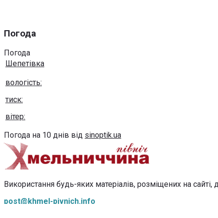
Погода
Погода
Шепетівка
вологість:
тиск:
вітер:
Погода на 10 днів від
sinoptik.ua
Використання будь-яких матеріалів, розміщених на сайті, д
post@khmel-pivnich.info