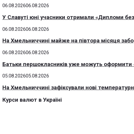
06.08.2026
06.08.2026
У Славуті юні учасники отримали «Дипломи без
06.08.2026
06.08.2026
На Хмельниччині майже на півтора місяця заб
06.08.2026
06.08.2026
Батьки першокласників уже можуть оформити «
05.08.2026
05.08.2026
На Хмельниччині зафіксували нові температурні
Курси валют в Україні