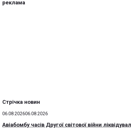
реклама
Стрічка новин
06.08.2026
06.08.2026
Авіабомбу часів Другої світової війни ліквідув