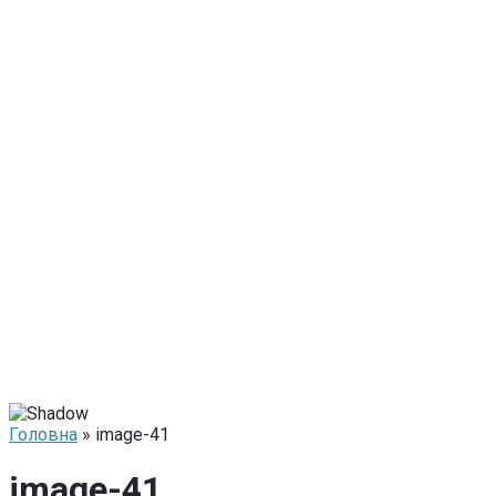
Головна
» image-41
image-41