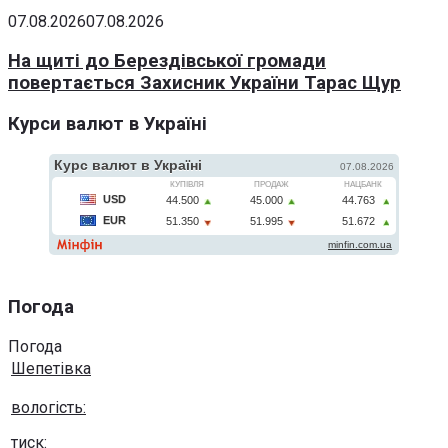
07.08.2026
07.08.2026
На щиті до Берездівської громади
повертається Захисник України Тарас Щур
Курси валют в Україні
Погода
Погода
Шепетівка
вологість:
тиск: