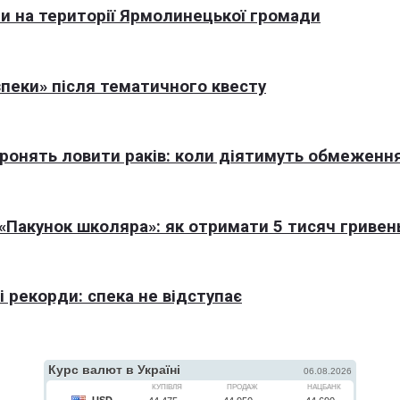
али на території Ярмолинецької громади
пеки» після тематичного квесту
оронять ловити раків: коли діятимуть обмеженн
Пакунок школяра»: як отримати 5 тисяч гривен
 рекорди: спека не відступає