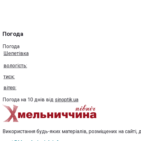
Погода
Погода
Шепетівка
вологість:
тиск:
вітер:
Погода на 10 днів від
sinoptik.ua
Використання будь-яких матеріалів, розміщених на сайті, д