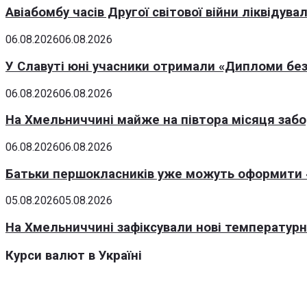
Авіабомбу часів Другої світової війни ліквідув
06.08.2026
06.08.2026
У Славуті юні учасники отримали «Дипломи без
06.08.2026
06.08.2026
На Хмельниччині майже на півтора місяця заб
06.08.2026
06.08.2026
Батьки першокласників уже можуть оформити «
05.08.2026
05.08.2026
На Хмельниччині зафіксували нові температурні
Курси валют в Україні