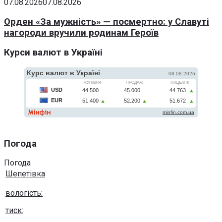
07.08.2026
07.08.2026
Орден «За мужність» — посмертно: у Славуті
нагороди вручили родинам Героїв
Курси валют в Україні
Погода
Погода
Шепетівка
вологість:
тиск: