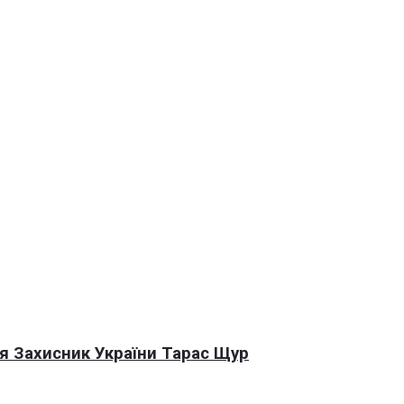
я Захисник України Тарас Щур