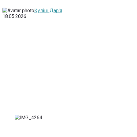
Куліш Дар'я
18.05.2026