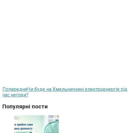
Попередня
Чи буде на Хмельниччині електроенергія під
час негоди?
Популярні пости