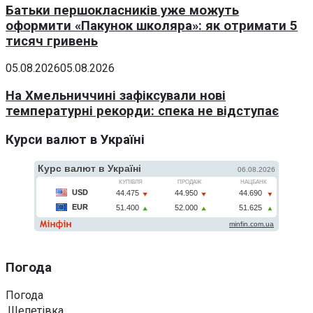
Батьки першокласників уже можуть
оформити «Пакунок школяра»: як отримати 5
тисяч гривень
05.08.2026
05.08.2026
На Хмельниччині зафіксували нові
температурні рекорди: спека не відступає
Курси валют в Україні
Погода
Погода
Шепетівка