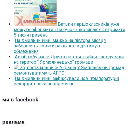
Батьки першокласників уже
можуть оформити «Пакунок школяра»: як отримати
5 тисяч гривень
На Хмельниччині майже на півтора місяця
заборонять ловити раків: коли діятимуть
обмеження
Авіабомбу часів Другої світової війни ліквідували
на території Ярмолинецької громади
У Ямпільській громаді
ремонтуватимуть АГРС
На Хмельниччині зафіксували нові температурні
рекорди: спека не відступає
ми в facebook
реклама