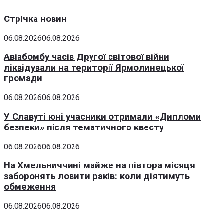
Стрічка новин
06.08.2026
06.08.2026
Авіабомбу часів Другої світової війни
ліквідували на території Ярмолинецької
громади
06.08.2026
06.08.2026
У Славуті юні учасники отримали «Дипломи
безпеки» після тематичного квесту
06.08.2026
06.08.2026
На Хмельниччині майже на півтора місяця
заборонять ловити раків: коли діятимуть
обмеження
06.08.2026
06.08.2026