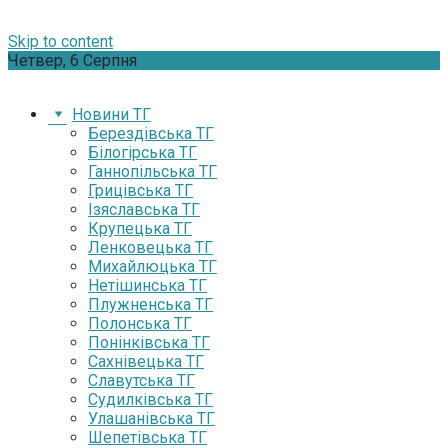
Skip to content
Четвер, 6 Серпня
Новини ТГ
Берездівська ТГ
Білогірська ТГ
Ганнопільська ТГ
Грицівська ТГ
Ізяславська ТГ
Крупецька ТГ
Ленковецька ТГ
Михайлюцька ТГ
Нетішинська ТГ
Плужненська ТГ
Полонська ТГ
Понінківська ТГ
Сахнівецька ТГ
Славутська ТГ
Судилківська ТГ
Улашанівська ТГ
Шепетівська ТГ