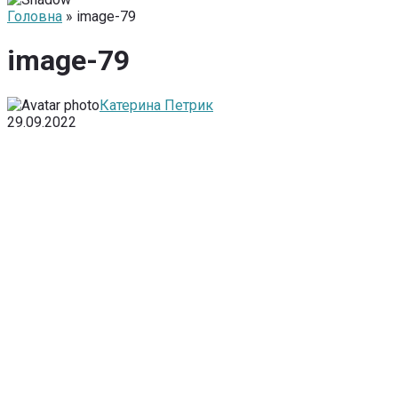
Головна
» image-79
image-79
Катерина Петрик
29.09.2022