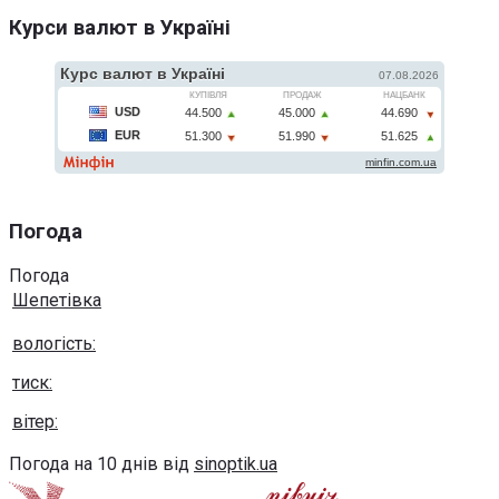
Курси валют в Україні
Погода
Погода
Шепетівка
вологість:
тиск:
вітер:
Погода на 10 днів від
sinoptik.ua