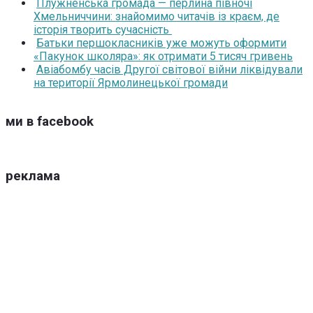
Плужненська громада — перлина півночі
Хмельниччини: знайомимо читачів із краєм, де
історія творить сучасність
Батьки першокласників уже можуть оформити
«Пакунок школяра»: як отримати 5 тисяч гривень
Авіабомбу часів Другої світової війни ліквідували
на території Ярмолинецької громади
ми в facebook
реклама