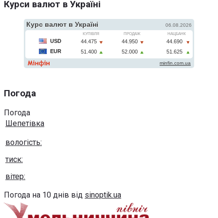
Курси валют в Україні
Погода
Погода
Шепетівка
вологість:
тиск:
вітер:
Погода на 10 днів від
sinoptik.ua