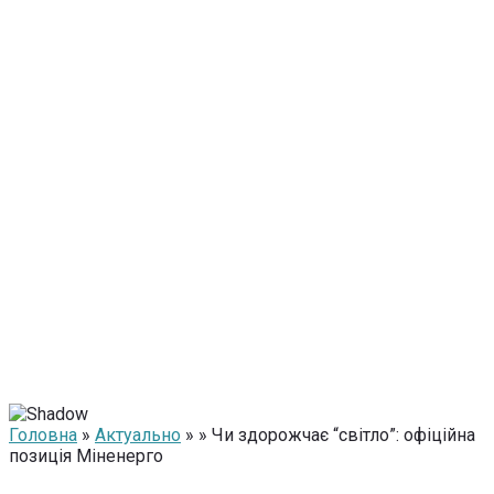
Головна
»
Актуально
» » Чи здорожчає “світло”: офіційна
позиція Міненерго