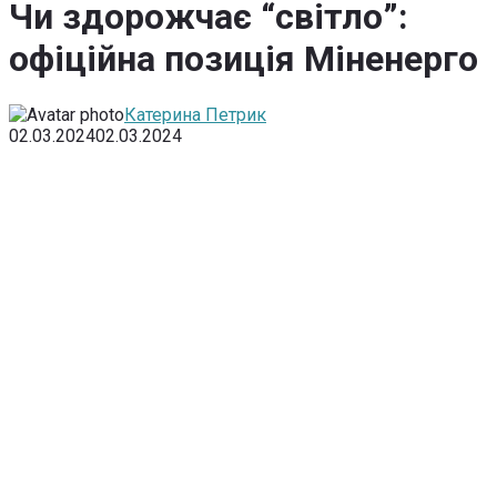
Чи здорожчає “світло”:
офіційна позиція Міненерго
Катерина Петрик
02.03.2024
02.03.2024