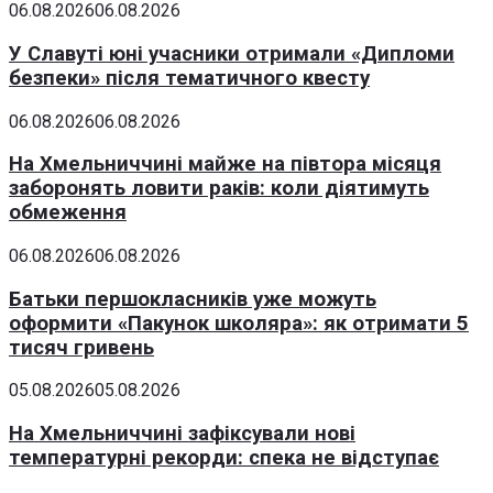
06.08.2026
06.08.2026
У Славуті юні учасники отримали «Дипломи
безпеки» після тематичного квесту
06.08.2026
06.08.2026
На Хмельниччині майже на півтора місяця
заборонять ловити раків: коли діятимуть
обмеження
06.08.2026
06.08.2026
Батьки першокласників уже можуть
оформити «Пакунок школяра»: як отримати 5
тисяч гривень
05.08.2026
05.08.2026
На Хмельниччині зафіксували нові
температурні рекорди: спека не відступає