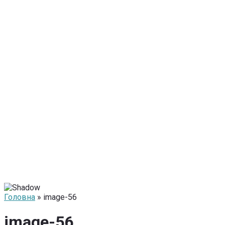
Головна
» image-56
image-56