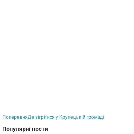
Попередня
Де зігрітися у Крупецькій громаді
Популярні пости