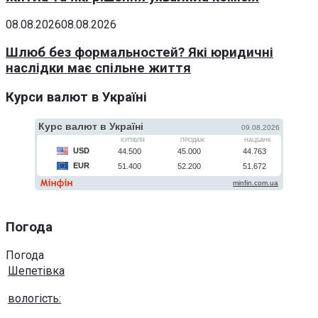
08.08.2026
08.08.2026
Шлюб без формальностей? Які юридичні
наслідки має спільне життя
Курси валют в Україні
Погода
Погода
Шепетівка
вологість: