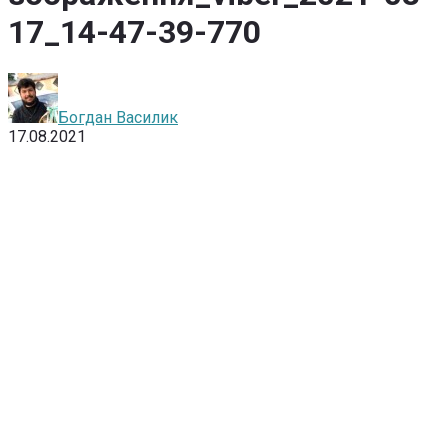
17_14-47-39-770
Богдан Василик
17.08.2021