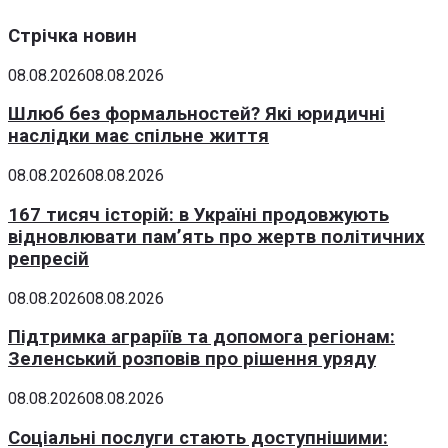
Стрічка новин
08.08.2026
08.08.2026
Шлюб без формальностей? Які юридичні
наслідки має спільне життя
08.08.2026
08.08.2026
167 тисяч історій: в Україні продовжують
відновлювати пам’ять про жертв політичних
репресій
08.08.2026
08.08.2026
Підтримка аграріїв та допомога регіонам:
Зеленський розповів про рішення уряду
08.08.2026
08.08.2026
Соціальні послуги стають доступнішими: