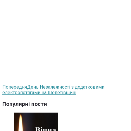
Попередня
День Незалежності з додатковими
електропотягами на Шепетівщині
Популярні пости