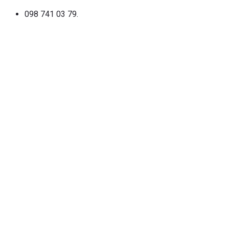
098 741 03 79.