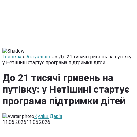
Головна
»
Актуально
» » До 21 тисячі гривень на путівку:
у Нетішині стартує програма підтримки дітей
До 21 тисячі гривень на
путівку: у Нетішині стартує
програма підтримки дітей
Куліш Дар'я
11.05.2026
11.05.2026