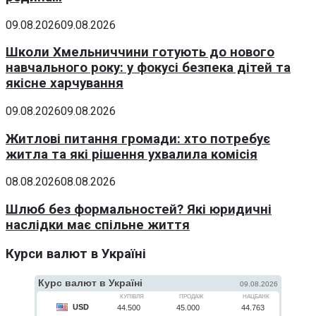
09.08.2026
09.08.2026
Школи Хмельниччини готують до нового
навчального року: у фокусі безпека дітей та
якісне харчування
09.08.2026
09.08.2026
Житлові питання громади: хто потребує
житла та які рішення ухвалила комісія
08.08.2026
08.08.2026
Шлюб без формальностей? Які юридичні
наслідки має спільне життя
Курси валют в Україні