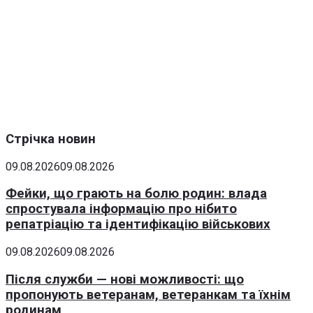
Стрічка новин
09.08.2026
09.08.2026
Фейки, що грають на болю родин: влада
спростувала інформацію про нібито
репатріацію та ідентифікацію військових
09.08.2026
09.08.2026
Після служби — нові можливості: що
пропонують ветеранам, ветеранкам та їхнім
родинам