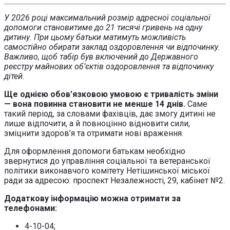
У 2026 році максимальний розмір адресної соціальної
допомоги становитиме до 21 тисячі гривень на одну
дитину. При цьому батьки матимуть можливість
самостійно обирати заклад оздоровлення чи відпочинку.
Важливо, щоб табір був включений до Державного
реєстру майнових об’єктів оздоровлення та відпочинку
дітей.
Ще однією обов’язковою умовою є тривалість зміни
— вона повинна становити не менше 14 днів.
Саме
такий період, за словами фахівців, дає змогу дитині не
лише відпочити, а й повноцінно відновити сили,
зміцнити здоров’я та отримати нові враження.
Для оформлення допомоги батькам необхідно
звернутися до управління соціальної та ветеранської
політики виконавчого комітету Нетішинської міської
ради за адресою: проспект Незалежності, 29, кабінет №2.
Додаткову інформацію можна отримати за
телефонами:
4-10-04;