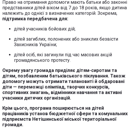
Право на отримання допомоги мають батьки або законні
представники дітей віком від 7 до 18 років, якщо дитина
належить до однієї з визначених категорій. Зокрема,
підтримка передбачена для:
дітей учасників бойових дій;
дітей загиблих, полонених або зниклих безвісти
Захисників України;
дітей осіб, які загинули під час масових акцій
громадянського протесту.
Окрему увагу громада приділяє дітям-сиротам та
дітям, позбавленим батьківського піклування. Також
допомогу можуть отримати талановиті й обдаровані
діти — переможці олімпіад, творчих конкурсів,
спортивних змагань, відмінники навчання та активні
учасники дитячих організацій.
Крім цього, програма поширюється на дітей
працівників установ бюджетної сфери та комунальних
підприємств Нетішинської міської територіальної
громади.