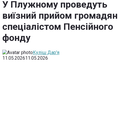
У Плужному проведуть
виїзний прийом громадян
спеціалістом Пенсійного
фонду
Куліш Дар'я
11.05.2026
11.05.2026