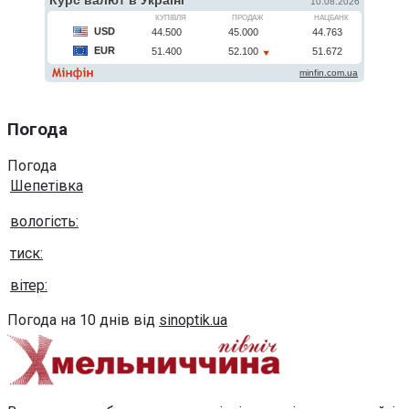
Погода
Погода
Шепетівка
вологість:
тиск:
вітер:
Погода на 10 днів від
sinoptik.ua