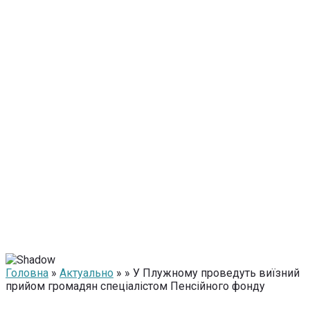
Головна
»
Актуально
» » У Плужному проведуть виїзний
прийом громадян спеціалістом Пенсійного фонду