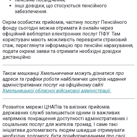
інші довідки, що стосуються пенсійного
забезпечення.
Окрім особистих прийомів, частину послуг Пенсійного
фонду сьогодні можна отримати й онлайн через
офіційний вебпортал електронних послуг ПФУ. Там
користувачі мають можливість перевірити страховий
стаж, переглянути інформацію про пенсійні нарахування,
подати окремі заяви та отримати необхідні довідки
дистанційно.
Також мешканці Хмельниччини можуть дізнатися про
адреси та графіки роботи найближчих центрів надання
адміністративних послуг на офіційному сайті
Хмельницької обласної військової адміністрації.
Розвиток мережі ЦНАПів та виїзних прийомів
державних служб залишається одним із важливих
напрямків покращення доступності адміністративних і
соціальних послуг для жителів громад. І саме такі
ініціативи допомагають людям швидше отримувати
необхідну допомогу, бути поінформованими про свої