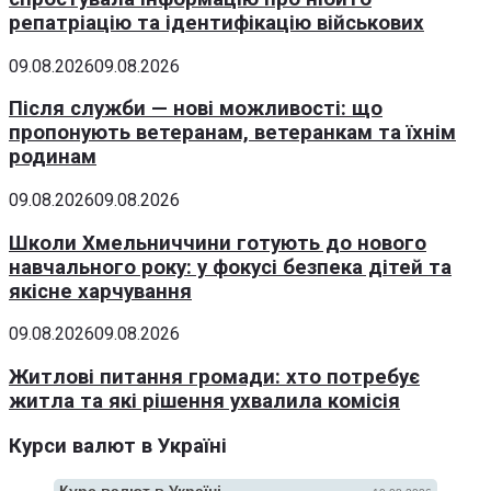
репатріацію та ідентифікацію військових
09.08.2026
09.08.2026
Після служби — нові можливості: що
пропонують ветеранам, ветеранкам та їхнім
родинам
09.08.2026
09.08.2026
Школи Хмельниччини готують до нового
навчального року: у фокусі безпека дітей та
якісне харчування
09.08.2026
09.08.2026
Житлові питання громади: хто потребує
житла та які рішення ухвалила комісія
Курси валют в Україні