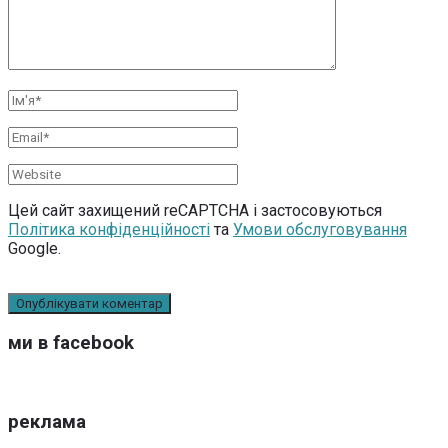
Цей сайт захищений reCAPTCHA і застосовуються
Політика конфіденційності
та
Умови обслуговування
Google.
ми в facebook
реклама