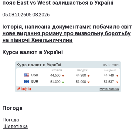
пояс East vs West залишається в Україні
05.08.2026
05.08.2026
Історія, написана документами: побачило світ
нове видання роману про визвольну боротьбу
на півночі Хмельниччини
Курси валют в Україні
Погода
Погода
Шепетівка