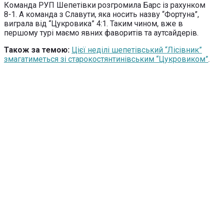
Команда РУП Шепетівки розгромила Барс із рахунком
8-1. А команда з Славути, яка носить назву “Фортуна”,
виграла від “Цукровика” 4:1. Таким чином, вже в
першому турі маємо явних фаворитів та аутсайдерів.
Також за темою:
Цієї неділі шепетівський “Лісівник”
змагатиметься зі старокостянтинівським “Цукровиком”
.