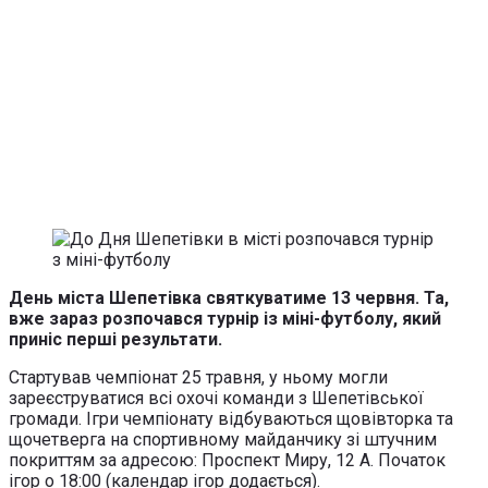
День міста Шепетівка святкуватиме 13 червня. Та,
вже зараз розпочався турнір із міні-футболу, який
приніс перші результати.
Стартував чемпіонат 25 травня, у ньому могли
зареєструватися всі охочі команди з Шепетівської
громади. Ігри чемпіонату відбуваються щовівторка та
щочетверга на спортивному майданчику зі штучним
покриттям за адресою: Проспект Миру, 12 А. Початок
ігор о 18:00 (календар ігор додається).