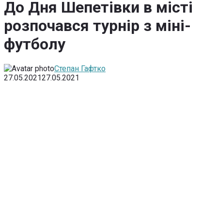
До Дня Шепетівки в місті
розпочався турнір з міні-
футболу
Степан Гафтко
27.05.2021
27.05.2021