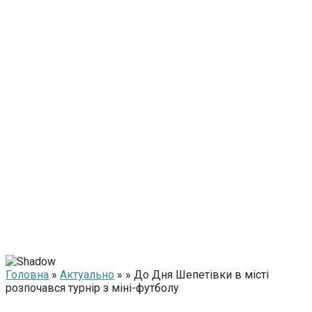
Головна
»
Актуально
» » До Дня Шепетівки в місті
розпочався турнір з міні-футболу