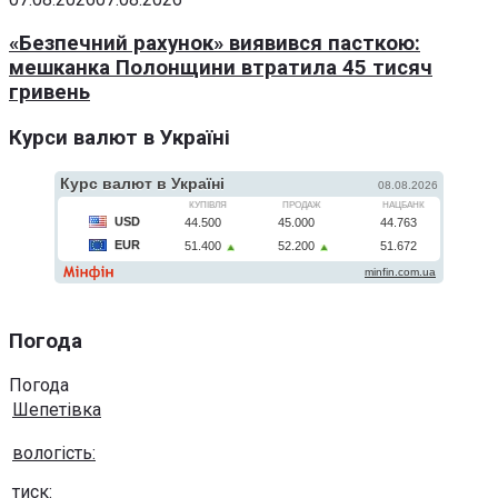
«Безпечний рахунок» виявився пасткою:
мешканка Полонщини втратила 45 тисяч
гривень
Курси валют в Україні
Погода
Погода
Шепетівка
вологість:
тиск: