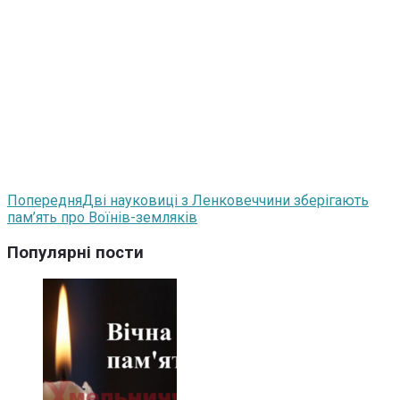
Попередня
Дві науковиці з Ленковеччини зберігають
пам’ять про Воїнів-земляків
Популярні пости