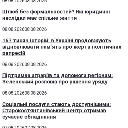
08.08.2026
08.08.2026
Шлюб без формальностей? Які юридичні
наслідки має спільне життя
08.08.2026
08.08.2026
167 тисяч історій: в Україні продовжують
відновлювати пам’ять про жертв політичних
репресій
08.08.2026
08.08.2026
Підтримка аграріїв та допомога регіонам:
Зеленський розповів про рішення уряду
08.08.2026
08.08.2026
Соціальні послуги стають доступнішими:
Старокостянтинівський центр отримав
сучасне обладнання
07.08.2026
07.08.2026