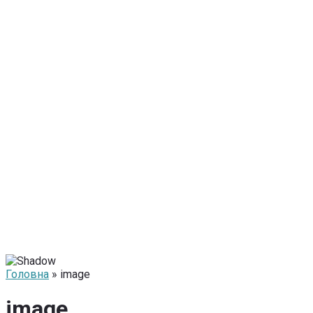
Головна
» image
image