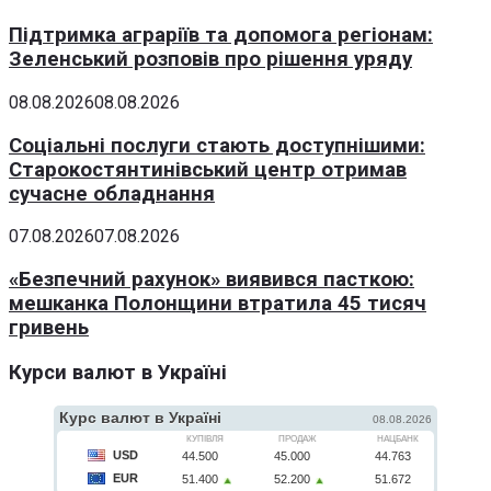
Підтримка аграріїв та допомога регіонам:
Зеленський розповів про рішення уряду
08.08.2026
08.08.2026
Соціальні послуги стають доступнішими:
Старокостянтинівський центр отримав
сучасне обладнання
07.08.2026
07.08.2026
«Безпечний рахунок» виявився пасткою:
мешканка Полонщини втратила 45 тисяч
гривень
Курси валют в Україні