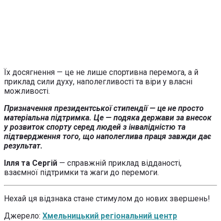
Їх досягнення — це не лише спортивна перемога, а й
приклад сили духу, наполегливості та віри у власні
можливості.
Призначення президентської стипендії — це не просто
матеріальна підтримка. Це — подяка держави за внесок
у розвиток спорту серед людей з інвалідністю та
підтвердження того, що наполеглива праця завжди дає
результат.
Ілля та Сергій
— справжній приклад відданості,
взаємної підтримки та жаги до перемоги.
Нехай ця відзнака стане стимулом до нових звершень!
Джерело:
Хмельницький регіональний центр