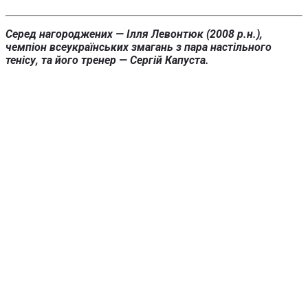
Серед нагороджених — Ілля Левонтюк (2008 р.н.),
чемпіон всеукраїнських змагань з пара настільного
тенісу, та його тренер — Сергій Капуста.