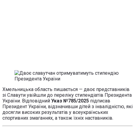
Хмельницька область пишається — двоє представників
зі Славути увійшли до переліку стипендіатів Президента
України. Відповідний
Указ №785/2025
підписав
Президент України, відзначивши дітей з інвалідністю, які
досягли високих результатів у всеукраїнських
спортивних змаганнях, а також їхніх наставників.