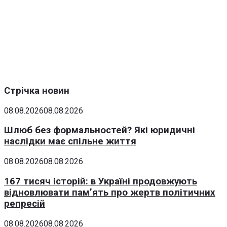
Стрічка новин
08.08.2026
08.08.2026
Шлюб без формальностей? Які юридичні
наслідки має спільне життя
08.08.2026
08.08.2026
167 тисяч історій: в Україні продовжують
відновлювати пам’ять про жертв політичних
репресій
08.08.2026
08.08.2026