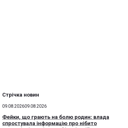
Стрічка новин
09.08.2026
09.08.2026
Фейки, що грають на болю родин: влада
спростувала інформацію про нібито