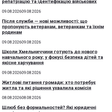
репатріацію та ідентифікацію військових
09.08.2026
09.08.2026
Після служби — нові можливості: що
пропонують ветеранам, ветеранкам та їхнім
родинам
09.08.2026
09.08.2026
Школи Хмельниччини готують до нового
навчального року: у фокусі безпека дітей та
якісне харчування
09.08.2026
09.08.2026
Житлові питання громади: хто потребує
житла та які рішення ухвалила комісія
08.08.2026
08.08.2026
Шлюб без формальностей? Які юридичні