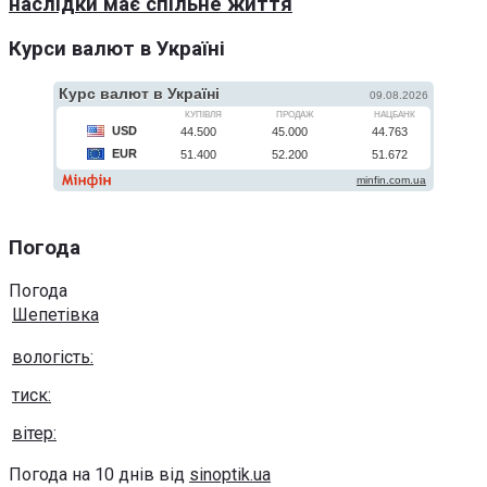
наслідки має спільне життя
Курси валют в Україні
Погода
Погода
Шепетівка
вологість:
тиск:
вітер:
Погода на 10 днів від
sinoptik.ua