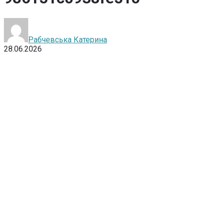
Рабчевська Катерина
28.06.2026