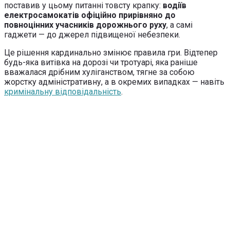
поставив у цьому питанні товсту крапку:
водіїв
електросамокатів офіційно прирівняно до
повноцінних учасників дорожнього руху
, а самі
гаджети — до джерел підвищеної небезпеки.
Це рішення кардинально змінює правила гри. Відтепер
будь-яка витівка на дорозі чи тротуарі, яка раніше
вважалася дрібним хуліганством, тягне за собою
жорстку адміністративну, а в окремих випадках — навіть
кримінальну відповідальність
.