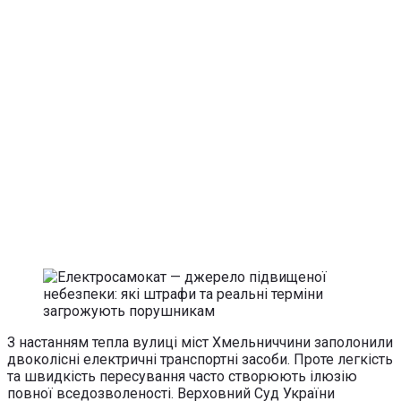
З настанням тепла вулиці міст Хмельниччини заполонили
двоколісні електричні транспортні засоби. Проте легкість
та швидкість пересування часто створюють ілюзію
повної вседозволеності. Верховний Суд України