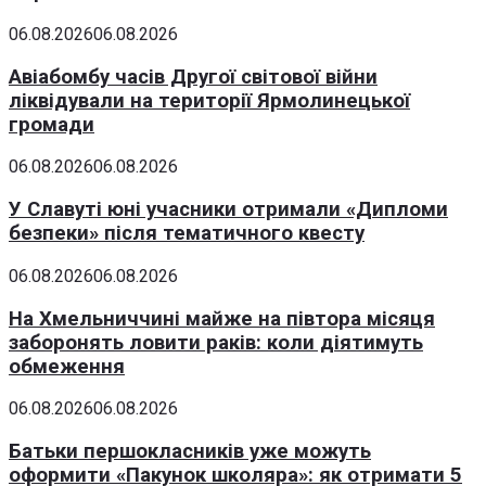
06.08.2026
06.08.2026
Авіабомбу часів Другої світової війни
ліквідували на території Ярмолинецької
громади
06.08.2026
06.08.2026
У Славуті юні учасники отримали «Дипломи
безпеки» після тематичного квесту
06.08.2026
06.08.2026
На Хмельниччині майже на півтора місяця
заборонять ловити раків: коли діятимуть
обмеження
06.08.2026
06.08.2026
Батьки першокласників уже можуть
оформити «Пакунок школяра»: як отримати 5