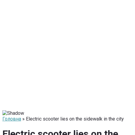
Головна
» Electric scooter lies on the sidewalk in the city
Electric scooter lies on the