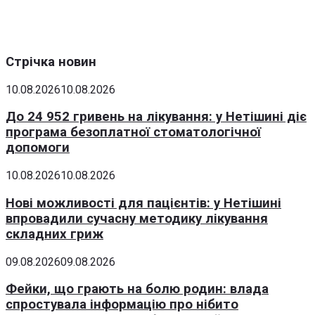
Стрічка новин
10.08.2026
10.08.2026
До 24 952 гривень на лікування: у Нетішині діє
програма безоплатної стоматологічної
допомоги
10.08.2026
10.08.2026
Нові можливості для пацієнтів: у Нетішині
впровадили сучасну методику лікування
складних гриж
09.08.2026
09.08.2026
Фейки, що грають на болю родин: влада
спростувала інформацію про нібито