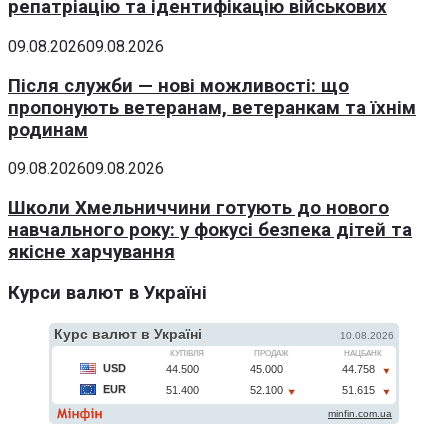
репатріацію та ідентифікацію військових
09.08.2026
09.08.2026
Після служби — нові можливості: що
пропонують ветеранам, ветеранкам та їхнім
родинам
09.08.2026
09.08.2026
Школи Хмельниччини готують до нового
навчального року: у фокусі безпека дітей та
якісне харчування
Курси валют в Україні