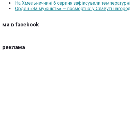
На Хмельниччині 6 серпня зафіксували температурні
Орден «За мужність» — посмертно: у Славуті нагоро
ми в facebook
реклама