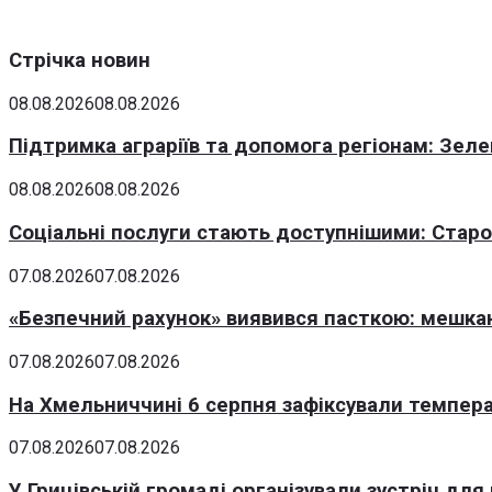
Стрічка новин
08.08.2026
08.08.2026
Підтримка аграріїв та допомога регіонам: Зеле
08.08.2026
08.08.2026
Соціальні послуги стають доступнішими: Стар
07.08.2026
07.08.2026
«Безпечний рахунок» виявився пасткою: мешка
07.08.2026
07.08.2026
На Хмельниччині 6 серпня зафіксували темпера
07.08.2026
07.08.2026
У Грицівській громаді організували зустріч для