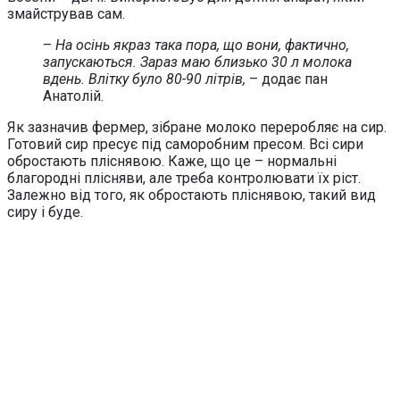
змайстрував сам.
–
На осінь якраз така пора, що вони, фактично,
запускаються. Зараз маю близько 30 л молока
вдень. Влітку було 80-90 літрів,
– додає пан
Анатолій.
Як зазначив фермер, зібране молоко переробляє на сир.
Готовий сир пресує під саморобним пресом. Всі сири
обростають пліснявою. Каже, що це – нормальні
благородні плісняви, але треба контролювати їх ріст.
Залежно від того, як обростають пліснявою, такий вид
сиру і буде.