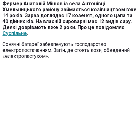
Фермер Анатолій Мішов із села Антонівці
Хмельницького району займається козівництвом вже
14 років. Зараз доглядає 17 козенят, одного цапа та
40 дійних кіз. На власній сироварні має 12 видів сиру.
Деякі дозрівають вже 2 роки. Про це повідомляє
Суспільне
.
Сонячні батареї забезпечують господарство
електропостачанням. Загін, де стоять кози, обведений
«електропастухом».