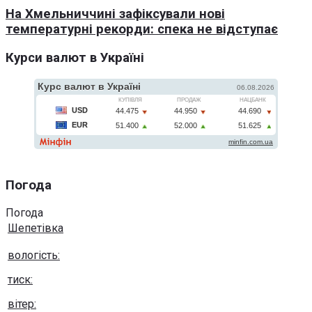
На Хмельниччині зафіксували нові
температурні рекорди: спека не відступає
Курси валют в Україні
Погода
Погода
Шепетівка
вологість:
тиск:
вітер: