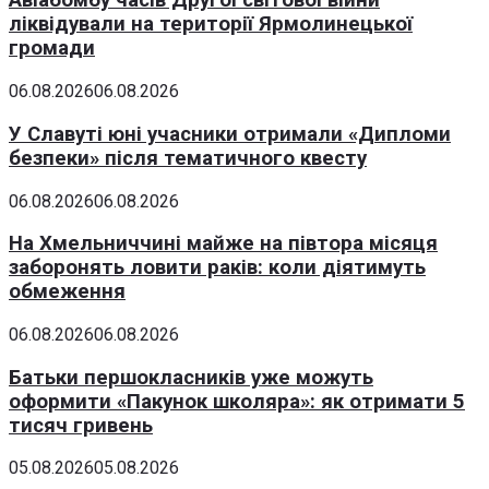
Авіабомбу часів Другої світової війни
ліквідували на території Ярмолинецької
громади
06.08.2026
06.08.2026
У Славуті юні учасники отримали «Дипломи
безпеки» після тематичного квесту
06.08.2026
06.08.2026
На Хмельниччині майже на півтора місяця
заборонять ловити раків: коли діятимуть
обмеження
06.08.2026
06.08.2026
Батьки першокласників уже можуть
оформити «Пакунок школяра»: як отримати 5
тисяч гривень
05.08.2026
05.08.2026