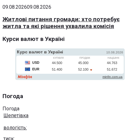
09.08.2026
09.08.2026
Житлові питання громади: хто потребує
житла та які рішення ухвалила комісія
Курси валют в Україні
Погода
Погода
Шепетівка
вологість:
тиск: