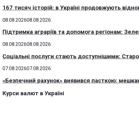
167 тисяч історій: в Україні продовжують відн
08.08.2026
08.08.2026
Підтримка аграріїв та допомога регіонам: Зеле
08.08.2026
08.08.2026
Соціальні послуги стають доступнішими: Стар
07.08.2026
07.08.2026
«Безпечний рахунок» виявився пасткою: мешка
Курси валют в Україні