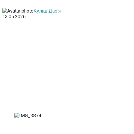
Куліш Дар'я
13.05.2026