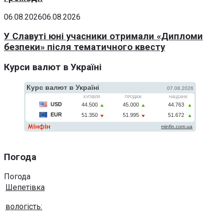
06.08.2026
06.08.2026
У Славуті юні учасники отримали «Дипломи
безпеки» після тематичного квесту
Курси валют в Україні
Погода
Погода
Шепетівка
вологість: