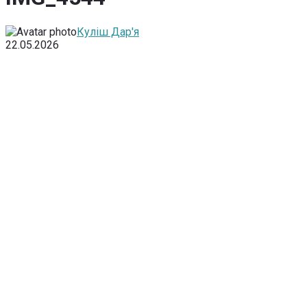
Куліш Дар'я
22.05.2026