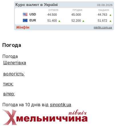
Погода
Погода
Шепетівка
вологість:
тиск:
вітер:
Погода на 10 днів від
sinoptik.ua