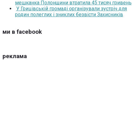
мешканка Полонщини втратила 45 тисяч гривень
У Грицівській громаді організували зустріч для
родин полеглих і зниклих безвісти Захисників
ми в facebook
реклама