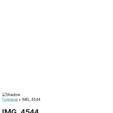
Головна
» IMG_4544
IMG_4544