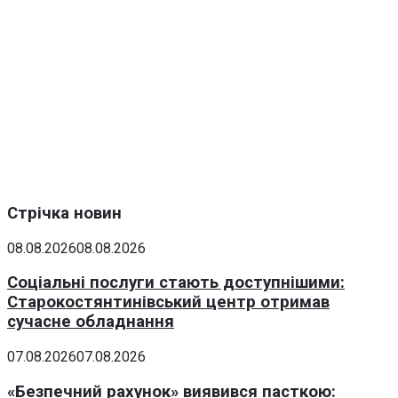
Стрічка новин
08.08.2026
08.08.2026
Соціальні послуги стають доступнішими:
Старокостянтинівський центр отримав
сучасне обладнання
07.08.2026
07.08.2026
«Безпечний рахунок» виявився пасткою: