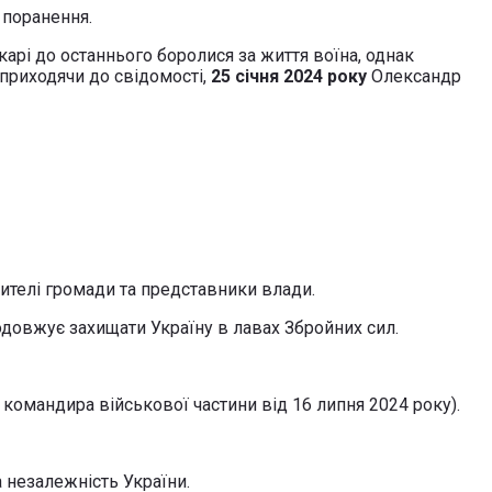
 поранення.
карі до останнього боролися за життя воїна, однак
 приходячи до свідомості,
25 січня 2024 року
Олександр
жителі громади та представники влади.
одовжує захищати Україну в лавах Збройних сил.
 командира військової частини від 16 липня 2024 року).
 незалежність України.