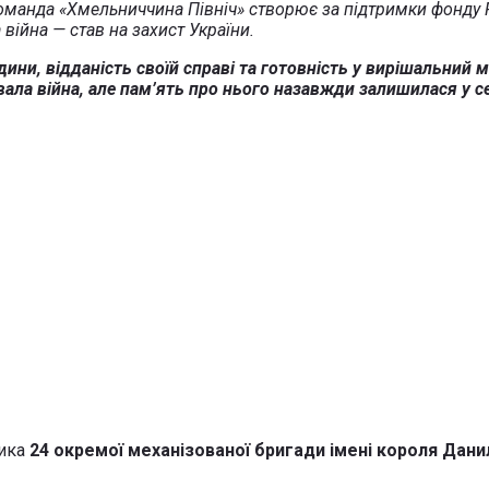
оманда «Хмельниччина Північ» створює за підтримки фонду Fa
війна — став на захист України.
дини, відданість своїй справі та готовність у вирішальний м
ала війна, але пам’ять про нього назавжди залишилася у се
ника
24 окремої механізованої бригади імені короля Дани