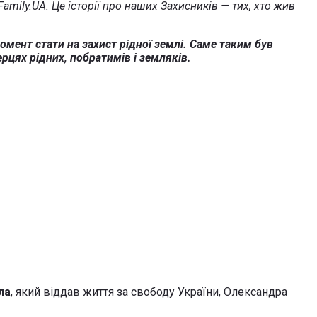
mily.UA. Це історії про наших Захисників — тих, хто жив
омент стати на захист рідної землі. Саме таким був
рцях рідних, побратимів і земляків.
ла
, який віддав життя за свободу України, Олександра