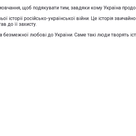
овчання, щоб подякувати тим, завдяки кому Україна прод
ї історії російсько-української війни. Це історія звичайно
в до її захисту.
та безмежної любові до України. Саме такі люди творять і