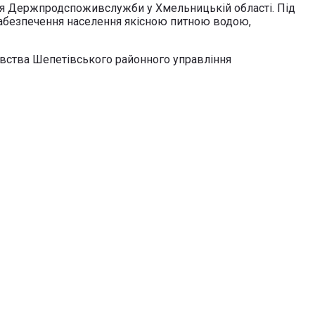
ння Держпродспоживслужби у Хмельницькій області. Під
 забезпечення населення якісною питною водою,
давства Шепетівського районного управління