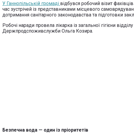
У Ганнопільській громаді
відбувся робочий візит фахівці
час зустрічей із представниками місцевого самоврядуван
дотримання санітарного законодавства та підготовки закл
Робочі наради провела лікарка із загальної гігієни відд
Держпродспоживслужби Ольга Козира.
Безпечна вода — один із пріоритетів