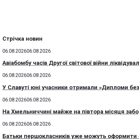
Стрічка новин
06.08.2026
06.08.2026
Авіабомбу часів Другої світової війни ліквідув
06.08.2026
06.08.2026
У Славуті юні учасники отримали «Дипломи без
06.08.2026
06.08.2026
На Хмельниччині майже на півтора місяця заб
06.08.2026
06.08.2026
Батьки першокласників уже можуть оформити «