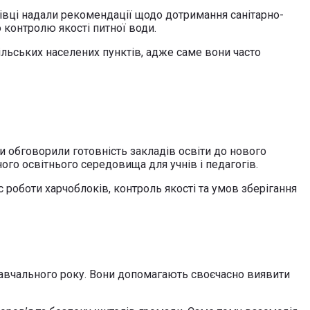
хівці надали рекомендації щодо дотримання санітарно-
 контролю якості питної води.
ьських населених пунктів, адже саме вони часто
и обговорили готовність закладів освіти до нового
ого освітнього середовища для учнів і педагогів.
 роботи харчоблоків, контроль якості та умов зберігання
навчального року. Вони допомагають своєчасно виявити