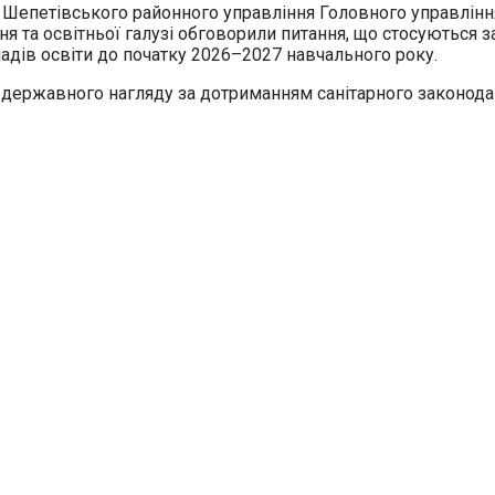
в Шепетівського районного управління Головного управлі
ня та освітньої галузі обговорили питання, що стосуються
адів освіти до початку 2026–2027 навчального року.
ілу державного нагляду за дотриманням санітарного законо