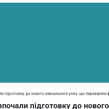
ли підготовку до нового навчального року: що перевіряли 
зпочали підготовку до новог