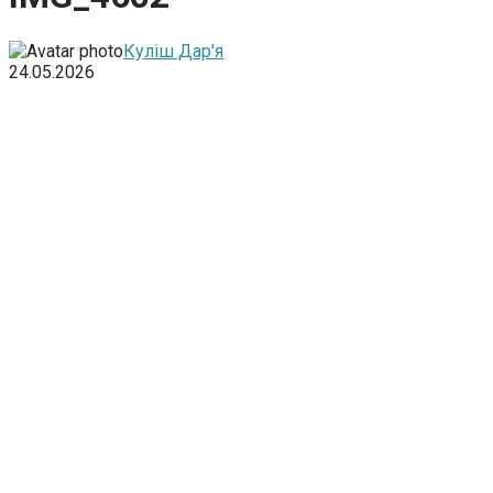
Куліш Дар'я
24.05.2026