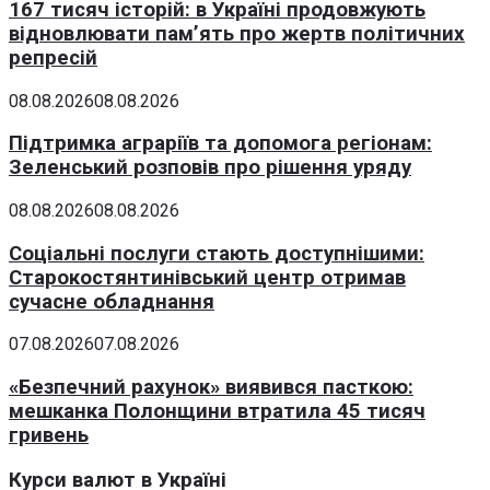
167 тисяч історій: в Україні продовжують
відновлювати пам’ять про жертв політичних
репресій
08.08.2026
08.08.2026
Підтримка аграріїв та допомога регіонам:
Зеленський розповів про рішення уряду
08.08.2026
08.08.2026
Соціальні послуги стають доступнішими:
Старокостянтинівський центр отримав
сучасне обладнання
07.08.2026
07.08.2026
«Безпечний рахунок» виявився пасткою:
мешканка Полонщини втратила 45 тисяч
гривень
Курси валют в Україні