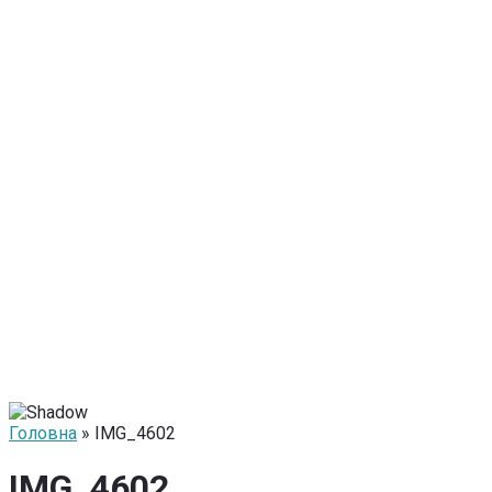
Головна
» IMG_4602
IMG_4602