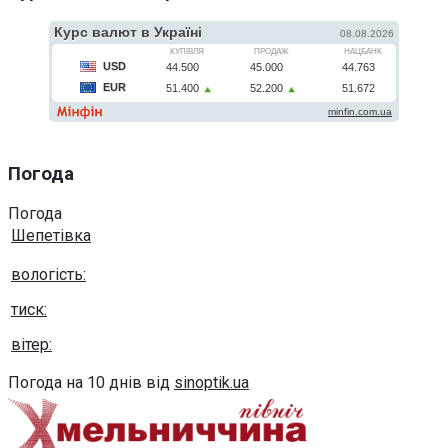
Погода
Погода
Шепетівка
вологість:
тиск:
вітер:
Погода на 10 днів від
sinoptik.ua