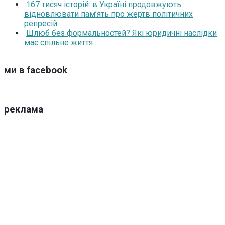
167 тисяч історій: в Україні продовжують
відновлювати пам’ять про жертв політичних
репресій
Шлюб без формальностей? Які юридичні наслідки
має спільне життя
ми в facebook
реклама