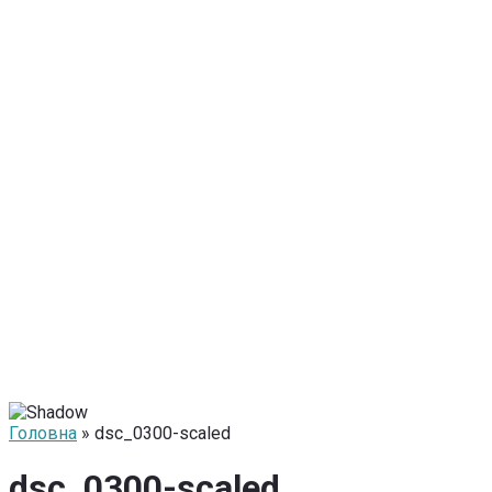
Головна
» dsc_0300-scaled
dsc_0300-scaled