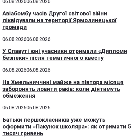
06.08.2026
06.08.2026
Авіабомбу часів Другої світової війни
ліквідували на території Ярмолинецької
громади
06.08.2026
06.08.2026
У Славуті юні учасники отримали «Дипломи
безпеки» після тематичного квесту
06.08.2026
06.08.2026
На Хмельниччині майже на півтора місяця
заборонять ловити раків: коли діятимуть
обмеження
06.08.2026
06.08.2026
Батьки першокласників уже можуть
оформити «Пакунок школяра»: як отримати 5
тисяч гривень