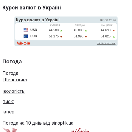
Курси валют в Україні
Погода
Погода
Шепетівка
вологість:
тиск:
вітер:
Погода на 10 днів від
sinoptik.ua