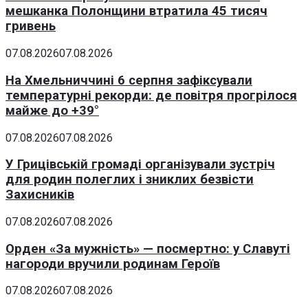
мешканка Полонщини втратила 45 тисяч
гривень
07.08.2026
07.08.2026
На Хмельниччині 6 серпня зафіксували
температурні рекорди: де повітря прогрілося
майже до +39°
07.08.2026
07.08.2026
У Грицівській громаді організували зустріч
для родин полеглих і зниклих безвісти
Захисників
07.08.2026
07.08.2026
Орден «За мужність» — посмертно: у Славуті
нагороди вручили родинам Героїв
07.08.2026
07.08.2026