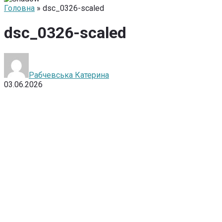
Головна
» dsc_0326-scaled
dsc_0326-scaled
Рабчевська Катерина
03.06.2026