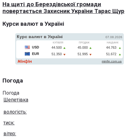
На щиті до Берездівської громади
повертається Захисник України Тарас Щур
Курси валют в Україні
Погода
Погода
Шепетівка
вологість:
тиск:
вітер: