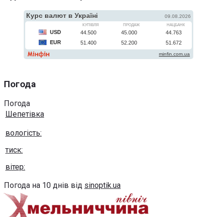
Погода
Погода
Шепетівка
вологість:
тиск:
вітер:
Погода на 10 днів від
sinoptik.ua