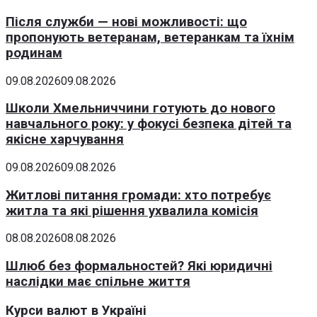
Після служби — нові можливості: що
пропонують ветеранам, ветеранкам та їхнім
родинам
09.08.2026
09.08.2026
Школи Хмельниччини готують до нового
навчального року: у фокусі безпека дітей та
якісне харчування
09.08.2026
09.08.2026
Житлові питання громади: хто потребує
житла та які рішення ухвалила комісія
08.08.2026
08.08.2026
Шлюб без формальностей? Які юридичні
наслідки має спільне життя
Курси валют в Україні