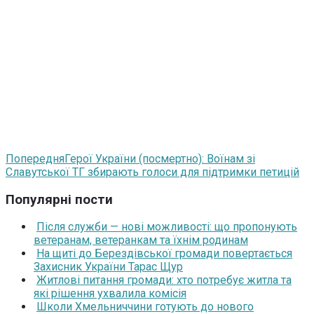
Попередня
Герої України (посмертно): Воїнам зі
Славутської ТГ збирають голоси для підтримки петицій
Популярні пости
Після служби — нові можливості: що пропонують
ветеранам, ветеранкам та їхнім родинам
На щиті до Берездівської громади повертається
Захисник України Тарас Щур
Житлові питання громади: хто потребує житла та
які рішення ухвалила комісія
Школи Хмельниччини готують до нового