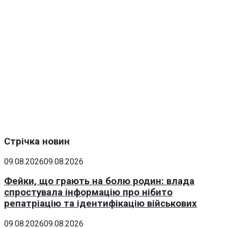
Стрічка новин
09.08.2026
09.08.2026
Фейки, що грають на болю родин: влада
спростувала інформацію про нібито
репатріацію та ідентифікацію військових
09.08.2026
09.08.2026