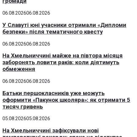
громади
06.08.2026
06.08.2026
У Славуті юні учасники отримали «Дипломи
безпеки» після тематичного квесту
06.08.2026
06.08.2026
На Хмельниччині майже на півтора місяця
заборонять ловити раків: коли діятимуть
обмеження
06.08.2026
06.08.2026
Батьки першокласників уже можуть
оформити «Пакунок школяра»: як отримати 5
тисяч гривень
05.08.2026
05.08.2026
На Хмельниччині зафіксували нові