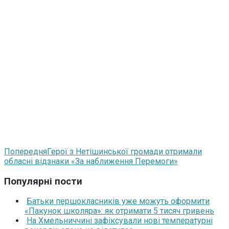
Попередня
Герої з Нетішинської громади отримали
обласні відзнаки «За наближення Перемоги»
Популярні пости
Батьки першокласників уже можуть оформити
«Пакунок школяра»: як отримати 5 тисяч гривень
На Хмельниччині зафіксували нові температурні