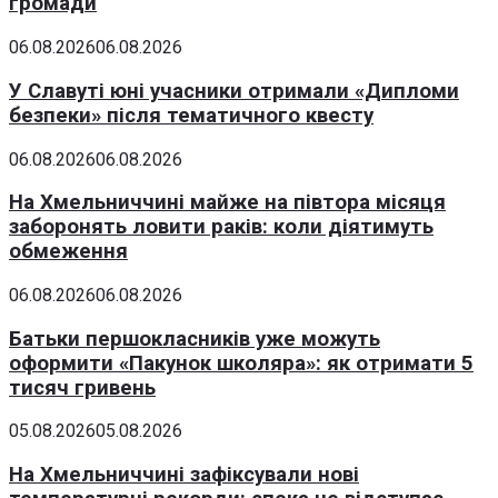
громади
06.08.2026
06.08.2026
У Славуті юні учасники отримали «Дипломи
безпеки» після тематичного квесту
06.08.2026
06.08.2026
На Хмельниччині майже на півтора місяця
заборонять ловити раків: коли діятимуть
обмеження
06.08.2026
06.08.2026
Батьки першокласників уже можуть
оформити «Пакунок школяра»: як отримати 5
тисяч гривень
05.08.2026
05.08.2026
На Хмельниччині зафіксували нові