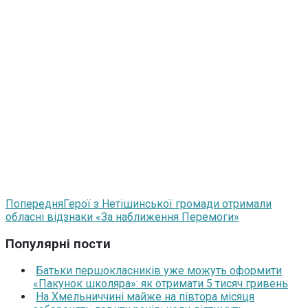
Попередня
Герої з Нетішинської громади отримали
обласні відзнаки «За наближення Перемоги»
Популярні пости
Батьки першокласників уже можуть оформити
«Пакунок школяра»: як отримати 5 тисяч гривень
На Хмельниччині майже на півтора місяця