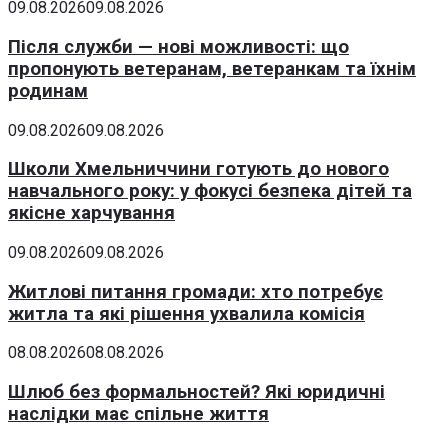
09.08.2026
09.08.2026
Після служби — нові можливості: що
пропонують ветеранам, ветеранкам та їхнім
родинам
09.08.2026
09.08.2026
Школи Хмельниччини готують до нового
навчального року: у фокусі безпека дітей та
якісне харчування
09.08.2026
09.08.2026
Житлові питання громади: хто потребує
житла та які рішення ухвалила комісія
08.08.2026
08.08.2026
Шлюб без формальностей? Які юридичні
наслідки має спільне життя