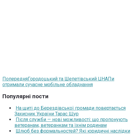
Попередня
Городоцький та Шепетівський ЦНАПи
отримали сучасне мобільне обладнання
Популярні пости
На щиті до Берездівської громади повертається
Захисник України Тарас Щур
Після служби — нові можливості: що пропонують
ветеранам, ветеранкам та їхнім родинам
Шлюб без формальностей? Які юридичні наслідки