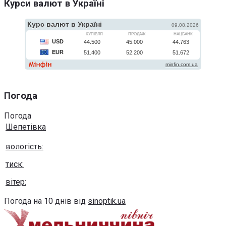
Курси валют в Україні
Погода
Погода
Шепетівка
вологість:
тиск:
вітер:
Погода на 10 днів від
sinoptik.ua