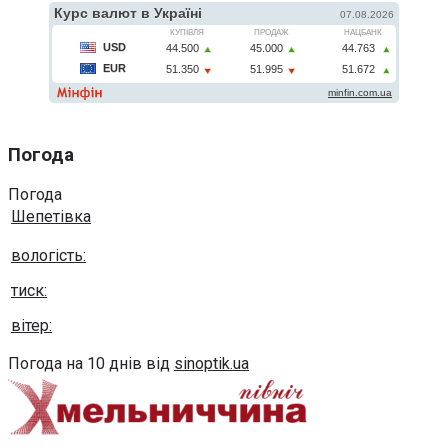
Погода
Погода
Шепетівка
вологість:
тиск:
вітер:
Погода на 10 днів від
sinoptik.ua