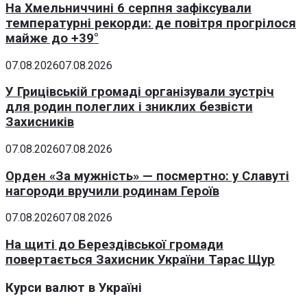
На Хмельниччині 6 серпня зафіксували
температурні рекорди: де повітря прогрілося
майже до +39°
07.08.2026
07.08.2026
У Грицівській громаді організували зустріч
для родин полеглих і зниклих безвісти
Захисників
07.08.2026
07.08.2026
Орден «За мужність» — посмертно: у Славуті
нагороди вручили родинам Героїв
07.08.2026
07.08.2026
На щиті до Берездівської громади
повертається Захисник України Тарас Щур
Курси валют в Україні