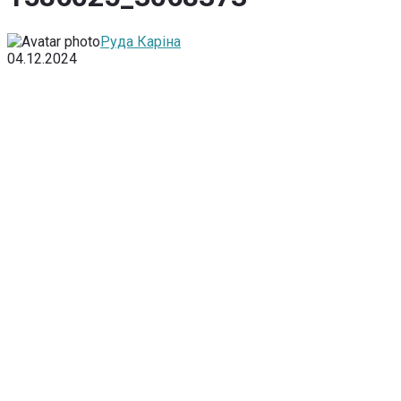
Руда Каріна
04.12.2024