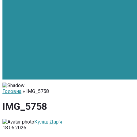
Головна
» IMG_5758
IMG_5758
Куліш Дар'я
18.06.2026