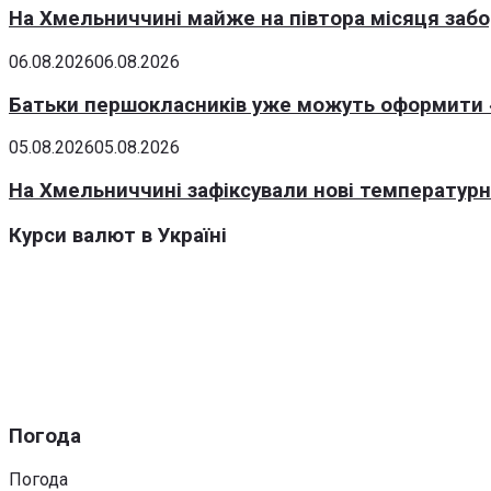
На Хмельниччині майже на півтора місяця заб
06.08.2026
06.08.2026
Батьки першокласників уже можуть оформити «
05.08.2026
05.08.2026
На Хмельниччині зафіксували нові температурні
Курси валют в Україні
Погода
Погода