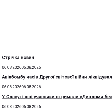
Стрічка новин
06.08.2026
06.08.2026
Авіабомбу часів Другої світової війни ліквідув
06.08.2026
06.08.2026
У Славуті юні учасники отримали «Дипломи без
06.08.2026
06.08.2026