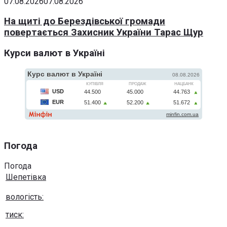
07.08.2026
07.08.2026
На щиті до Берездівської громади
повертається Захисник України Тарас Щур
Курси валют в Україні
Погода
Погода
Шепетівка
вологість:
тиск: