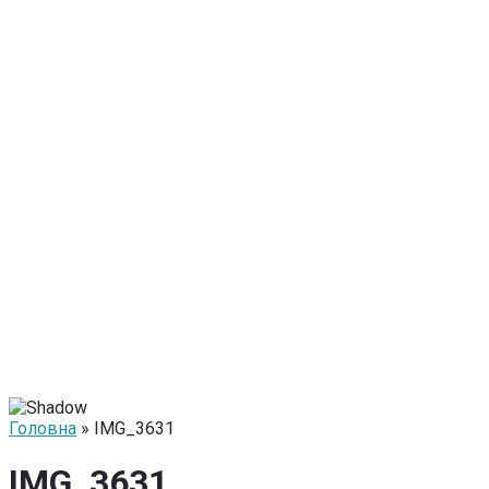
Головна
» IMG_3631
IMG_3631