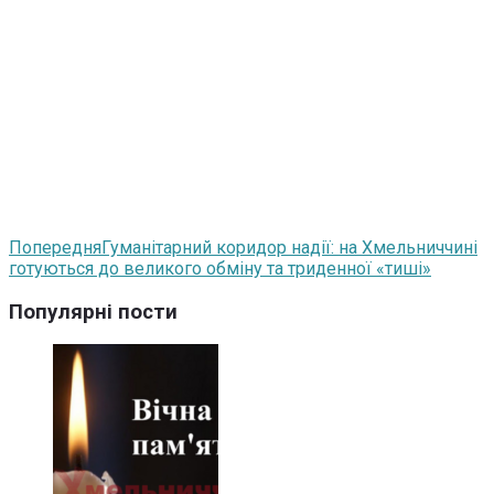
Попередня
Гуманітарний коридор надії: на Хмельниччині
готуються до великого обміну та триденної «тиші»
Популярні пости