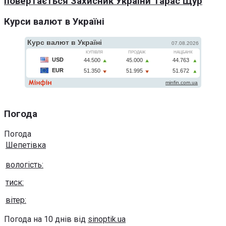
повертається Захисник України Тарас Щур
Курси валют в Україні
Погода
Погода
Шепетівка
вологість:
тиск:
вітер:
Погода на 10 днів від
sinoptik.ua