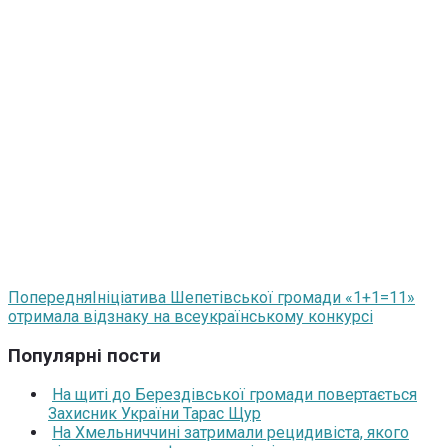
Попередня
Ініціатива Шепетівської громади «1+1=11»
отримала відзнаку на всеукраїнському конкурсі
Популярні пости
На щиті до Берездівської громади повертається
Захисник України Тарас Щур
На Хмельниччині затримали рецидивіста, якого