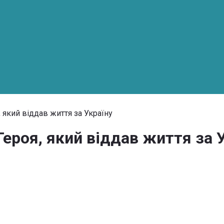
 який віддав життя за Україну
ероя, який віддав життя за 