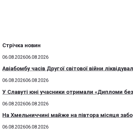
Стрічка новин
06.08.2026
06.08.2026
Авіабомбу часів Другої світової війни ліквідув
06.08.2026
06.08.2026
У Славуті юні учасники отримали «Дипломи без
06.08.2026
06.08.2026
На Хмельниччині майже на півтора місяця заб
06.08.2026
06.08.2026