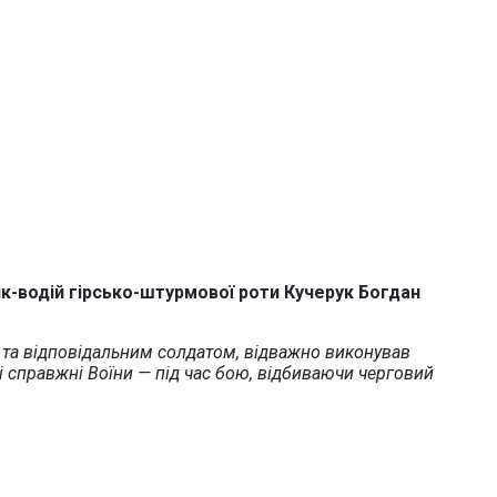
нік-водій гірсько-штурмової роти Кучерук Богдан
ім та відповідальним солдатом, відважно виконував
усі справжні Воїни — під час бою, відбиваючи черговий