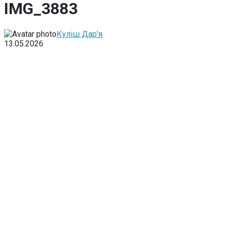
IMG_3883
Куліш Дар'я
13.05.2026