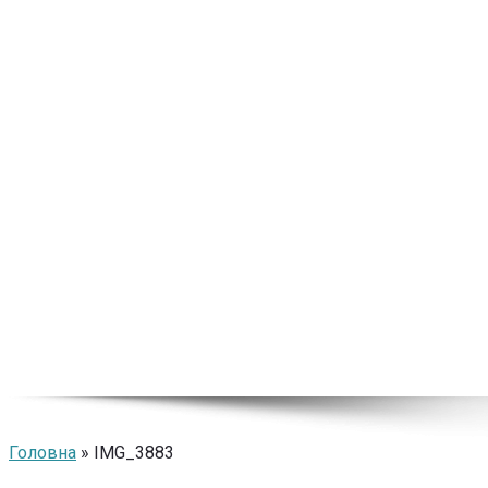
Головна
» IMG_3883