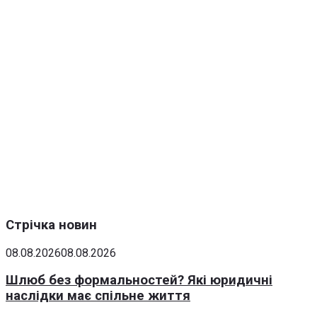
Стрічка новин
08.08.2026
08.08.2026
Шлюб без формальностей? Які юридичні
наслідки має спільне життя