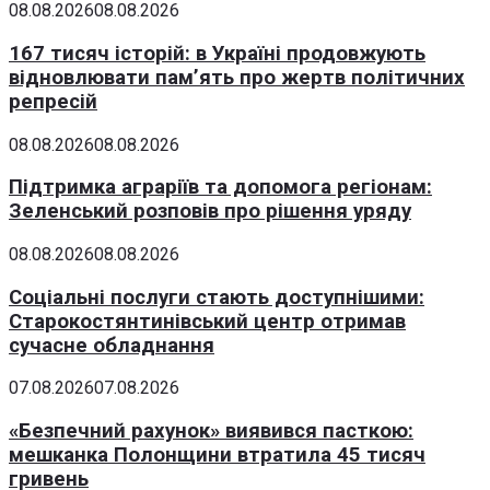
08.08.2026
08.08.2026
167 тисяч історій: в Україні продовжують
відновлювати пам’ять про жертв політичних
репресій
08.08.2026
08.08.2026
Підтримка аграріїв та допомога регіонам:
Зеленський розповів про рішення уряду
08.08.2026
08.08.2026
Соціальні послуги стають доступнішими:
Старокостянтинівський центр отримав
сучасне обладнання
07.08.2026
07.08.2026
«Безпечний рахунок» виявився пасткою:
мешканка Полонщини втратила 45 тисяч
гривень