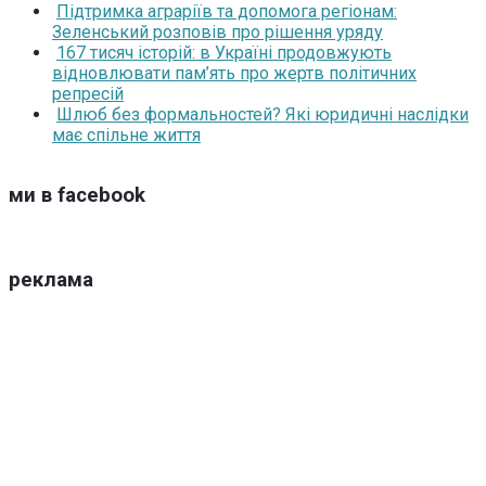
Підтримка аграріїв та допомога регіонам:
Зеленський розповів про рішення уряду
167 тисяч історій: в Україні продовжують
відновлювати пам’ять про жертв політичних
репресій
Шлюб без формальностей? Які юридичні наслідки
має спільне життя
ми в facebook
реклама