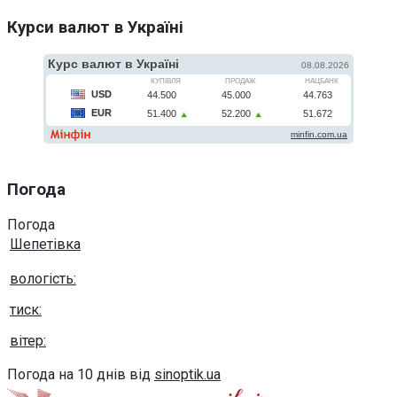
Курси валют в Україні
Погода
Погода
Шепетівка
вологість:
тиск:
вітер:
Погода на 10 днів від
sinoptik.ua